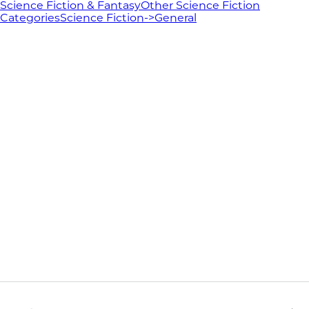
Science Fiction & Fantasy
Other Science Fiction
Categories
Science Fiction->General