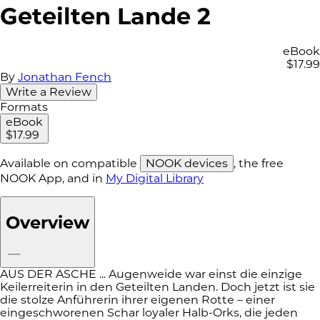
Geteilten Lande 2
eBook
$17.99
By
Jonathan Fench
Write a Review
Formats
eBook
$17.99
Available on compatible
NOOK devices
, the free
NOOK App, and in
My Digital Library
Overview
AUS DER ASCHE ... Augenweide war einst die einzige
Keilerreiterin in den Geteilten Landen. Doch jetzt ist sie
die stolze Anführerin ihrer eigenen Rotte – einer
eingeschworenen Schar loyaler Halb-Orks, die jeden